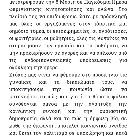
μετατρέψουμε την 8 Μάρτη σε Παγκόσμια Ημέρα
φεμινιστικής κινητοποίησης και αγώνα. Στο
πλαίσιό της να επιδιώξουμε ώστε με πρόσκλησή
μας όλες οι εργαζόμενες στον ιδιωτικό και
δημόσιο τομέα, οι επιχειρηματίες, οι αγρότισσες,
οι φοιτήτριες, οι μαθήτριες, όλες τις γυναίκες να
σταματήσουν την εργασία και τα μαθήματα, να
μην προχωρήσουν σε αγορές και να απέχουν από
τις ενδοοικογενειακές υποχρεώσεις για
ολόκληρη την ημέρα.
Στόχος μας είναι να φέρουμε στο προσκήνιο τις
γυναίκες και τα δικαιώματα τους, να
υποκινήσουμε την κοινωνία ώστε να
κατανοήσει το πώς και γιατί τα θέματα φύλου
συνδέονται άμεσα με την ανάπτυξη, την
κοινωνική συνοχή και την ουσιαστική
δημοκρατία, αλλά και το πώς η έμφυλη βία, σε
κάθε της έκφανση, αποτελεί κοινωνικό όνειδος
και θέτει τον πολιτισμό σε υποχώρηση και κατά