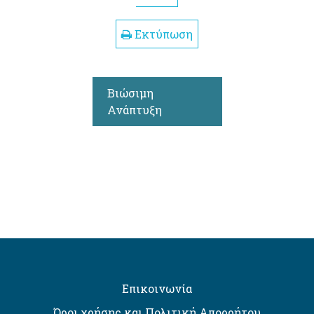
Εκτύπωση
Βιώσιμη
Ανάπτυξη
Επικοινωνία
Όροι χρήσης και Πολιτική Απορρήτου