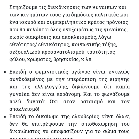
Στηρίζουμε τις διεκδικήσεις των γυναικών και
των κινημάτων τους για δημόσιες πολιτικές και
ένα ισχυρό και συμπεριληπτικό κράτος πρόνοιας
που θα καλύπτει όλες ανεξαιρέτως τις γυναίκες,
χωρίς διακρίσεις και αποκλεισμούς, λόγω
εθνότητας/ εθνικότητας, κοινωνικής τάξης,
σεξουαλικού προσανατολισμού, ταυτότητας
φύλου, χρώματος, θρησκείας, κ.λπ.
Επειδή ο φεμινιστικός αγώνας είναι εντελώς
συνδεδεμένος με την υπεράσπιση της ειρήνης
και της αλληλεγγύης, δηλώνουμε ότι καμία
γυναίκα δεν είναι παράνομη. Και το φωνάζουμε
πολύ δυνατά: Όχι στον ρατσισμό και τον
αποκλεισμό!
Επειδή το δικαίωμα της ελευθερίας είναι όλων,
δεν θα επιτρέψουμε την οπισθοχώρηση του
δικαιώματος να αποφασίζουν για το σώμα τους
και για τη μητρότητα τους.