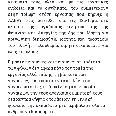
κινήματά τους, αλλά και με τις εργατικές
ενώσεις και τα συνδικάτα, που συμμετέχουν
στην τρίωρη στάση εργασίας που κήρυξε η
ΑΔΕΔΥ στις 6/3/2020, από τις 12μ-15μμ, στο
πλαίσιο της παγκόσμιας κινητοποίησης της
Φεμινιστικής Απεργίας της 8ης του Μάρτη για
κοινωνική δικαιοσύνη, ισότητα και προστασία
του πλανήτη, ελευθερία, ειρήνη,δικαιώματα για
όλες και όλους.
Είμαστε πεισμένες και πεισμένοι ότι ισότητα
των φύλων δεν αφορά μόνο τον τομέα της
εργασίας αλλά, επίσης, τη βία κατά των
γυναικών, που τόσο συχνά καταλήγει σε
γυναικοκτονίες, τη διακίνηση και εμπορία
γυναικών, την τόσο αναγκαία συμμετοχή τους
στα κέντρα λήψης αποφάσεων, τη θηλυκή
φτώχεια, την εκπαίδευση, το περιβάλλον, όλα τα
ανθρώπινα δικαιώματα.