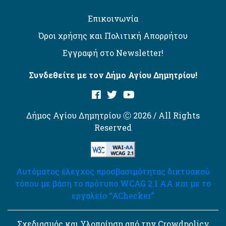
Επικοινωνία
Όροι χρήσης και Πολιτική Απορρήτου
Εγγραφή στο Newsletter!
Συνδεθείτε με τον Δήμο Αγίου Δημητρίου!
Δήμος Αγίου Δημητρίου Ⓒ 2026 / All Rights
Reserved
Αυτόματος έλεγχος προσβασιμότητας δικτυακού
τόπου με βάση το πρότυπο WCAG 2.1 AA και με το
εργαλείο “AChecker”
Σχεδιασμός και Υλοποίηση από την Crowdpolicy