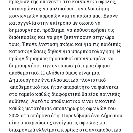
πράξεων της απέναντι στο κοινωνικό όφελος,
επιχειρώντας να μπλοκάρει την υλοποίηση
κοινωνικών παροχών για τα παιδιά μας. Έκανε
καταγγελία στην επίτροπο με σκοπό να
δημιουργήσει πρόβλημα, να καθυστερήσει τις
διαδικασίες και να μην ξεκινήσουν στην ώρα
τους. Έκανε ένσταση ακόμα και για τις παιδικές
κατασκηνώσεις δήθεν για υπερκοστολόγηση. Η
πρώην δήμαρχος προσπαθεί απεγνωσμένα να
δημιουργήσει την εντύπωση ότι μας άφησε
αποθεματικό. Η αλήθεια όμως είναι μια.
Δημιούργησε ένα πλασματικό –λογιστικό
αποθεματικό που ήταν απαραίτητο να φαίνεται
στο ταμείο καθώς διαφορετικά θα είχε ποινικές
ευθύνες. Αυτό το αποθεματικό είναι εικονικό
καθώς μετατόπισε αποπληρωμές οφειλών του
2023 στα επόμενα έτη. Παραλάβαμε ένα Δήμο που
είχε υποχρεώσεις, ανοίγματα, οφειλές και
διαχρονικά ελλείματα κυρίως στα ανταποδοτικά