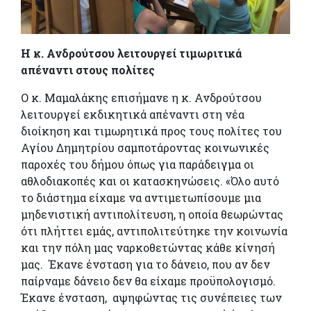
Η κ. Ανδρούτσου λειτουργεί τιμωριτικά
απέναντι στους πολίτες
Ο κ. Μαμαλάκης επισήμανε η κ. Ανδρούτσου
λειτουργεί εκδικητικά απέναντι στη νέα
διοίκηση και τιμωρητικά προς τους πολίτες του
Αγίου Δημητρίου σαμποτάροντας κοινωνικές
παροχές του δήμου όπως για παράδειγμα οι
αθλοδιακοπές και οι κατασκηνώσεις. «Όλο αυτό
το διάστημα είχαμε να αντιμετωπίσουμε μια
μηδενιστική αντιπολίτευση, η οποία θεωρώντας
ότι πλήττει εμάς, αντιπολιτεύτηκε την κοινωνία
και την πόλη μας ναρκοθετώντας κάθε κίνησή
μας. Έκανε ένσταση για το δάνειο, που αν δεν
παίρναμε δάνειο δεν θα είχαμε προϋπολογισμό.
Έκανε ένσταση, αψηφώντας τις συνέπειες των