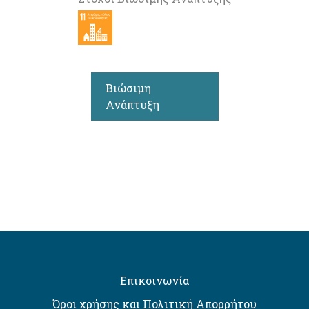
Βιώσιμη
Ανάπτυξη
Επικοινωνία
Όροι χρήσης και Πολιτική Απορρήτου