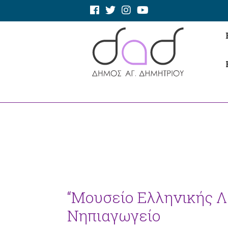
“Μουσείο Ελληνικής Λ
Νηπιαγωγείο