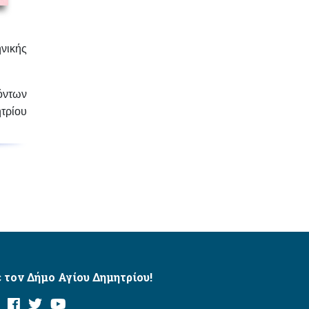
ηνικής
όντων
τρίου
 τον Δήμο Αγίου Δημητρίου!