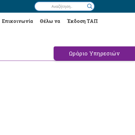
Επικοινωνία
Θέλω να
Έκδοση ΤΑΠ
Ωράριο Υπηρεσιών