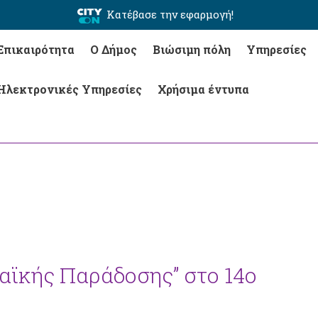
Κατέβασε την εφαρμογή!
Επικαιρότητα
Ο Δήμος
Βιώσιμη πόλη
Υπηρεσίες
Ηλεκτρονικές Υπηρεσίες
Χρήσιμα έντυπα
αϊκής Παράδοσης” στο 14ο