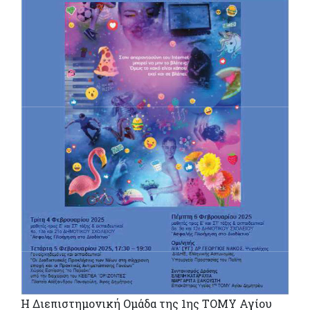
Η Διεπιστημονική Ομάδα της 1ης ΤΟΜΥ Αγίου