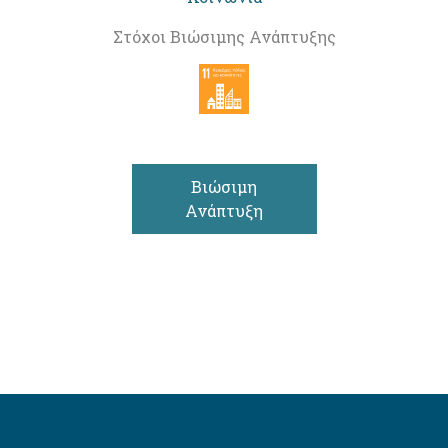
Στόχοι Βιώσιμης Ανάπτυξης
Βιώσιμη
Ανάπτυξη