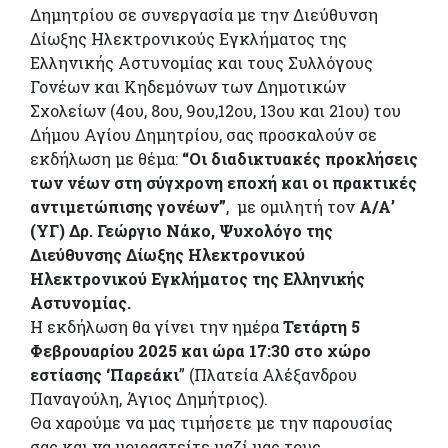
Δημητρίου σε συνεργασία με την Διεύθυνση
Δίωξης Ηλεκτρονικούς Εγκλήματος της
Ελληνικής Αστυνομίας και τους Συλλόγους
Γονέων και Κηδεμόνων των Δημοτικών
Σχολείων (4ου, 8ου, 9ου,12ου, 13ου και 21ου) του
Δήμου Αγίου Δημητρίου, σας προσκαλούν σε
εκδήλωση με θέμα:
“Οι διαδικτυακές προκλήσεις
των νέων στη σύγχρονη εποχή και οι πρακτικές
αντιμετώπισης γονέων”
, με ομιλητή τον
Α/Α’
(ΥΓ) Δρ. Γεώργιο Νάκο, Ψυχολόγο της
Διεύθυνσης Δίωξης Ηλεκτρονικού
Ηλεκτρονικού Εγκλήματος της Ελληνικής
Αστυνομίας.
Η εκδήλωση θα γίνει την ημέρα
Τετάρτη 5
Φεβρουαρίου 2025 και ώρα 17:30
στο χώρο
εστίασης ‘Παρεάκι
” (Πλατεία Αλέξανδρου
Παναγούλη, Άγιος Δημήτριος).
Θα χαρούμε να μας τιμήσετε με την παρουσίας
σας και να μοιραστείτε μαζί μας τους