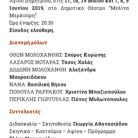
Αγίου Δημητρίου, στις
17, 18, 19 Μαΐου και 7, 8, 9
Ιουνίου 2019
, στο Δημοτικό Θέατρο “Μελίνα
Μερκούρη”.
Ώρα έναρξης: 20:30
Είσοδος ελεύθερη.
Διανομή ρόλων
ΟΘΩΝ ΜΟΛΟΧΑΝΘΗΣ:
Σπύρος Κορώνης
ΛΑΖΑΡΟΣ ΝΟΤΑΡΑΣ:
Τάσος Χαλάς
ΔΩΔΩΝΗ ΜΟΛΟΧΑΝΘΗ:
Αλεξάνδρα
Μαυροειδάκου
ΝΑΝΑ:
Βασιλική Βήχου
ΠΟΘΟΥΛΑ ΡΑΡΡΑΚΟΥ:
Χριστίνα Μπαζιοπούλου
ΠΕΡΙΚΛΗΣ ΓΙΩΡΓΟΥΛΑΣ:
Πάνος Μυλωνόπουλος
Συντελεστές
Διδασκαλία – Σκηνοθεσία:
Γεωργία Αθανασιάδου
Σκηνικά – Κοστούμια – Αφίσα – Πρόγραμμα: