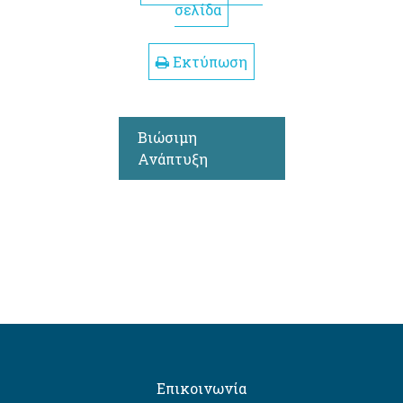
σελίδα
Εκτύπωση
Βιώσιμη
Ανάπτυξη
Επικοινωνία