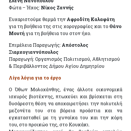
Ελένη Νανοπούλου
Φώτα – Ήχος:
Νίκος Ζαννής
Ευχαριστούμε θερμά την
Αφροδίτη Καλαφάτη
για τη βοήθεια της στις χορογραφίες και το
Θάνο
Μουτή
για τη βοήθεια του στον ήχο.
Επιμέλεια Παραγωγής:
Απόστολος
Ξιαρχογιαννόπουλος
Παραγωγή: Οργανισμός Πολιτισμού, Αθλητισμού
& Περιβάλλοντος Δήμου Αγίου Δημητρίου
Λίγα λόγια για το έργο
Ο Όθων Μολοχάνθης, ένας άλλοτε οικονομικά
ισχυρός βιοτέχνης, πτωχεύει και βρίσκεται στη
δυσάρεστη θέση να αποχαιρετήσει την πολυτελή
μεζονέτα του στα βόρεια προάστια και να
εγκατασταθεί με τη γυναίκα του και την κόρη
του, στο προικώο της, στο Κουκάκι.