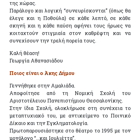
της χώρας.
Παράλογο και λογική “συνευρίσκονται” (όπως θα
έλεγε και η Ποθούλα) σε κάθε λεπτό, σε κάθε
σκηνή και η κάθε παύση αφήνει τους ήρωες να
κοιταχτούν στιγμιαία στον καθρέφτη και να
συνεχίσουν την τρελή πορεία τους.
Καλή θέαση!
Γεωργία Αθανασιάδου
Ποιος είναι ο Άκης Δήμου
Γεννήθηκε στην Αμαλιάδα.
Αποφοίτησε από τη Νομική Σχολή του
Αριστοτέλειου Πανεπιστήμιου Θεσσαλονίκης.
Στην ίδια Σχολή, ολοκλήρωσε στη συνέχεια το
μεταπτυχιακό του, με αντικείμενο το Ποινικό
Δίκαιο και την Εγκληματολογία.
Πρωτοπαρουσιάστηκε στο θέατρο το 1995 με τον
μονόλογο “…και Ιουλιέττα”.