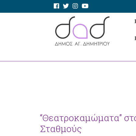
“Θεατροκαμώματα” στ
Σταθμούς