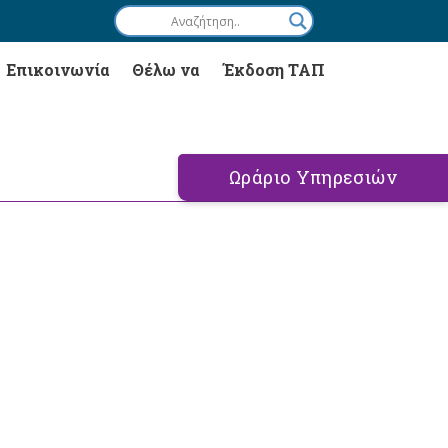
Επικοινωνία
Θέλω να
Έκδοση ΤΑΠ
Ωράριο Υπηρεσιών