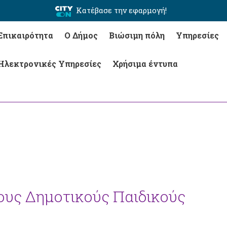
Κατέβασε την εφαρμογή!
Επικαιρότητα
Ο Δήμος
Βιώσιμη πόλη
Υπηρεσίες
Ηλεκτρονικές Υπηρεσίες
Χρήσιμα έντυπα
ους Δημοτικούς Παιδικούς