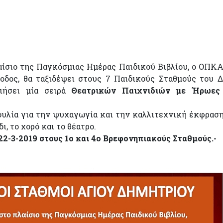
αίσιο της Παγκόσμιας Ημέρας Παιδικού Βιβλίου, ο ΟΠΚ
δος, θα ταξιδέψει στους 7 Παιδικούς Σταθμούς του 
ιήσει μία σειρά
Θεατρικών Παιχνιδιών με Ήρωες
ουλία για την ψυχαγωγία και την καλλιτεχνική έκφρασ
ι, το χορό και το θέατρο.
2-3-2019 στους 1ο και 4ο Βρεφονηπιακούς Σταθμούς.-