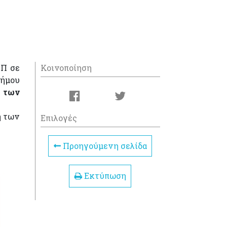
ΑΠ σε
Κοινοποίηση
Δήμου
 των
η των
Επιλογές
Προηγούμενη σελίδα
Εκτύπωση