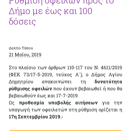
Ρύθμιση οφειλών προς το
Δήμο με έως και 100
δόσεις
Δελτίο Τύπου
21 Μαΐου, 2019
Στο πλαίσιο των άρθρων 110-117 του Ν. 4611/2019
(ΦΕΚ 73/17-5-2019, τεύχος Α΄), ο Δήμος Αγίου
Δημητρίου ανακοινώνει τη
δυνατότητα
ρύθμισης οφειλών
που έχουν βεβαιωθεί ή που θα
βεβαιωθούν έως και 17-7-2019.
Ως
προθεσμία υποβολής αιτήσεων
για την
υπαγωγή των οφειλετών στη ρύθμιση ορίζεται η
17η Σεπτεμβρίου 2019.-