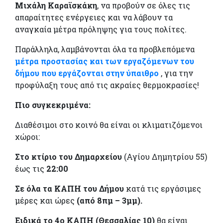
Μιχάλη Καραϊσκάκη
, να προβούν σε όλες τις
απαραίτητες ενέργειες και να λάβουν τα
αναγκαία μέτρα πρόληψης για τους πολίτες.
Παράλληλα, λαμβάνονται όλα τα προβλεπόμενα
μέτρα προστασίας και των εργαζόμενων του
δήμου που εργάζονται στην ύπαιθρο
, για την
προφύλαξη τους από τις ακραίες θερμοκρασίες!
Πιο συγκεκριμένα:
Διαθέσιμοι στο κοινό θα είναι οι κλιματιζόμενοι
χώροι:
Στο κτίριο του Δημαρχείου
(Αγίου Δημητρίου 55)
έως τις
22:00
Σε όλα τα ΚΑΠΗ του Δήμου
κατά τις εργάσιμες
μέρες και ώρες
(από 8πμ – 3μμ).
Ειδικά το 4ο ΚΑΠΗ (Θεσσαλίας 10)
θα είναι