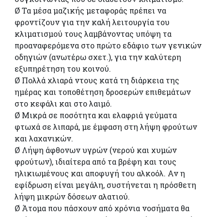
Ø Τα μέσα μαζικής μεταφοράς πρέπει να
φροντίζουν για την καλή λειτουργία του
κλιματισμού τους λαμβάνοντας υπόψη τα
προαναφερόμενα στο πρώτο εδάφιο των γενικών
οδηγιών (ανωτέρω σχετ.), για την καλύτερη
εξυπηρέτηση του κοινού.
Ø Πολλά χλιαρά ντους κατά τη διάρκεια της
ημέρας και τοποθέτηση δροσερών επιθεμάτων
στο κεφάλι και στο λαιμό.
Ø Μικρά σε ποσότητα και ελαφριά γεύματα
φτωχά σε λιπαρά, με έμφαση στη λήψη φρούτων
και λαχανικών.
Ø Λήψη άφθονων υγρών (νερού και χυμών
φρούτων), ιδιαίτερα από τα βρέφη και τους
ηλικιωμένους και αποφυγή του αλκοόλ. Αν η
εφίδρωση είναι μεγάλη, συστήνεται η πρόσθετη
λήψη μικρών δόσεων αλατιού.
Ø Άτομα που πάσχουν από χρόνια νοσήματα θα