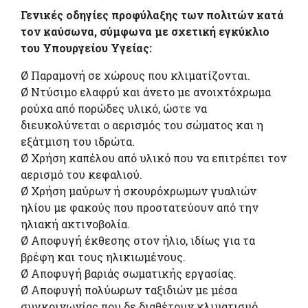
Γ
ενικές οδηγίες προφύλαξης των πολιτών κατά
τον καύσωνα, σύμφωνα με σχετική εγκύκλιο
του Υπουργείου Υγείας:
Ø Παραμονή σε χώρους που κλιματίζονται.
Ø Ντύσιμο ελαφρύ και άνετο με ανοιχτόχρωμα
ρούχα από πορώδες υλικό, ώστε να
διευκολύνεται ο αερισμός του σώματος και η
εξάτμιση του ιδρώτα.
Ø Χρήση καπέλου από υλικό που να επιτρέπει τον
αερισμό του κεφαλιού.
Ø Χρήση μαύρων ή σκουρόχρωμων γυαλιών
ηλίου με φακούς που προστατεύουν από την
ηλιακή ακτινοβολία.
Ø Αποφυγή έκθεσης στον ήλιο, ιδίως για τα
βρέφη και τους ηλικιωμένους.
Ø Αποφυγή βαριάς σωματικής εργασίας.
Ø Αποφυγή πολύωρων ταξιδιών με μέσα
συγκοινωνίας που δε διαθέτουν κλιματισμό.