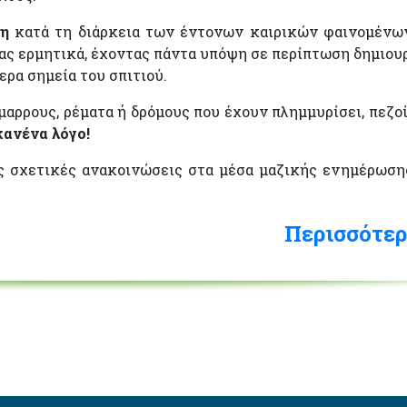
ση
κατά τη διάρκεια των έντονων καιρικών φαινομένω
σας ερμητικά, έχοντας πάντα υπόψη σε περίπτωση δημιου
ρα σημεία του σπιτιού.
μαρρους, ρέματα ή δρόμους που έχουν πλημμυρίσει, πεζοί
κανένα λόγο!
ις σχετικές ανακοινώσεις στα μέσα μαζικής ενημέρωση
Περισσότερ