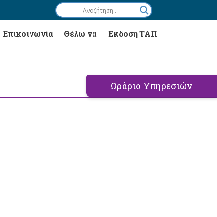
Επικοινωνία
Θέλω να
Έκδοση ΤΑΠ
Ωράριο Υπηρεσιών