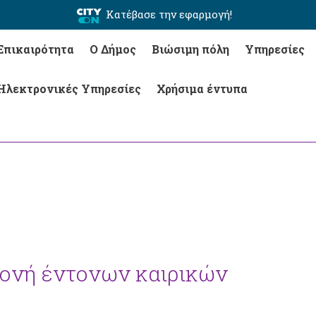
Κατέβασε την εφαρμογή!
Επικαιρότητα
Ο Δήμος
Βιώσιμη πόλη
Υπηρεσίες
Ηλεκτρονικές Υπηρεσίες
Χρήσιμα έντυπα
μονή έντονων καιρικών