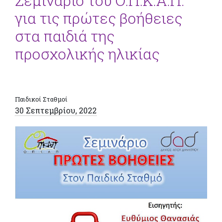
Σεμινάριο του Ο.Π.Κ.Α.Π.
για τις πρώτες βοήθειες
στα παιδιά της
προσχολικής ηλικίας
Παιδικοί Σταθμοί
30 Σεπτεμβρίου, 2022