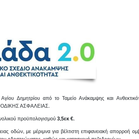
 Αγίου Δημητρίου από το Ταμείο Ανάκαμψης και Ανθεκτικό
ΣΗ ΟΔΙΚΗΣ ΑΣΦΑΛΕΙΑΣ.
υνολικού προϋπολογισμού
3,5εκ €
.
ειας οδών
, με μέριμνα για βέλτιστη επιφανειακή απορροή ομ