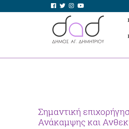
Σημαντική επιχορήγησ
Ανάκαμψης και Ανθεκ