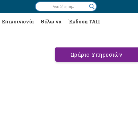
Επικοινωνία
Θέλω να
Έκδοση ΤΑΠ
Ωράριο Υπηρεσιών