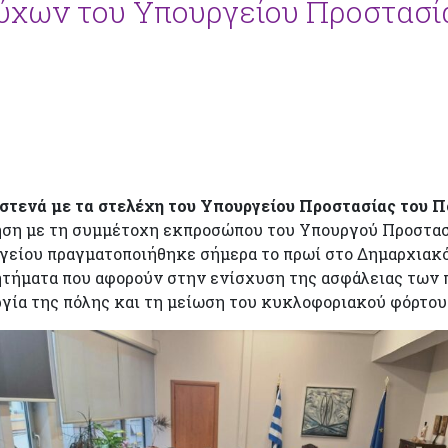
ούχων του Υπουργείου Προστασί
τενά με τα στελέχη του Υπουργείου Προστασίας του Πο
ση με τη συμμέτοχη εκπροσώπου του Υπουργού Προστασ
είου πραγματοποιήθηκε σήμερα το πρωί στο Δημαρχιακό
τήματα που αφορούν στην ενίσχυση της ασφάλειας των 
γία της πόλης και τη μείωση του κυκλοφοριακού φόρτου