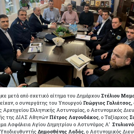
ηκε μετά από σχετικό αίτημα του Δημάρχου
Στέλιου Μαμ
είχαν, ο συνεργάτης του Υπουργού
Γεώργιος Γαλιάτσος,
ς Αρχηγείου Ελληνικής Αστυνομίας, ο Αστυνομικός Διε
ητής της ΔΙΑΣ Αθηνών
Πέτρος Λαγουδάκος
, ο Ταξίαρχος
Σ
ήμα Ασφάλεια Αγίου Δημητρίου ο Αστυνόμος Α’
Στυλιαν
 Υποδιευθυντής
Δημοσθένης Λαδάς
, ο Αστυνομικός Διε