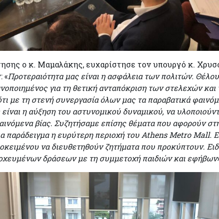
σης ο κ. Μαμαλάκης, ευχαρίστησε τον υπουργό κ. Χρυσο
 «
Προτεραιότητα μας είναι η ασφάλεια των πολιτών. Θέλο
ικανοποιημένος για τη θετική ανταπόκριση των στελεχών κα
 ότι με τη στενή συνεργασία όλων μας τα παραβατικά φαινόμ
ίναι η αύξηση του αστυνομικού δυναμικού, να υλοποιούντ
φαινόμενα βίας. Συζητήσαμε επίσης θέματα που αφορούν σ
ια παράδειγμα η ευρύτερη περιοχή του
Athens
Μ
etro
Mall
. 
οκειμένου να διευθετηθούν ζητήματα που προκύπτουν. Ειδι
οχευμένων δράσεων με τη συμμετοχή παιδιών και εφήβων