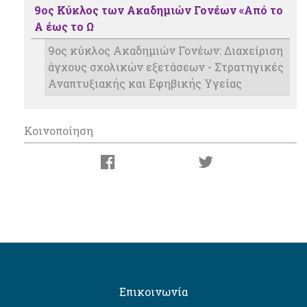
9ος Κύκλος των Ακαδημιών Γονέων «Από το
Α έως το Ω
9ος κύκλος Ακαδημιών Γονέων: Διαχείριση
άγχους σχολικών εξετάσεων - Στρατηγικές
Αναπτυξιακής και Εφηβικής Υγείας
Κοινοποίηση
Επικοινωνία