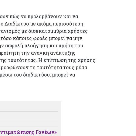
ουν πώς να προλαμβάνουν και να
 το Διαδίκτυο με ακόμα περισσότερη
ργανισμός με δισεκατομμύρια χρήστες
τόσο κάποιες φορές μπορεί να μην
ην ασφαλή πλοήγηση και χρήση του
αραίτητη την ανάγκη ανάπτυξης
 της ταυτότητας. Η επίπτωση της χρήσης
ιαμορφώνουν τη ταυτότητα τους μέσα
μέσω του διαδικτύου, μπορεί να
 Αντιμετώπισης Γονέων»