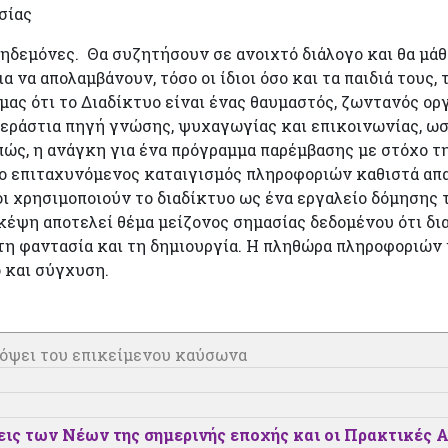
σίας
ηδεμόνες. Θα συζητήσουν σε ανοιχτό διάλογο και θα μάθ
α να απολαμβάνουν, τόσο οι ίδιοι όσο και τα παιδιά τους,
 μας ότι το Διαδίκτυο είναι ένας θαυμαστός, ζωντανός ο
τεράστια πηγή γνώσης, ψυχαγωγίας και επικοινωνίας, ωσ
πώς, η ανάγκη για ένα πρόγραμμα παρέμβασης με στόχο τ
 ο επιταχυνόμενος καταιγισμός πληροφοριών καθιστά απ
βοι χρησιμοποιούν το διαδίκτυο ως ένα εργαλείο δόμησης
σκέψη αποτελεί θέμα μείζονος σημασίας δεδομένου ότι δ
 τη φαντασία και τη δημιουργία. Η πληθώρα πληροφοριών 
 και σύγχυση.
όψει του επικείμενου καύσωνα
εις των Νέων της σημερινής εποχής και οι Πρακτικές