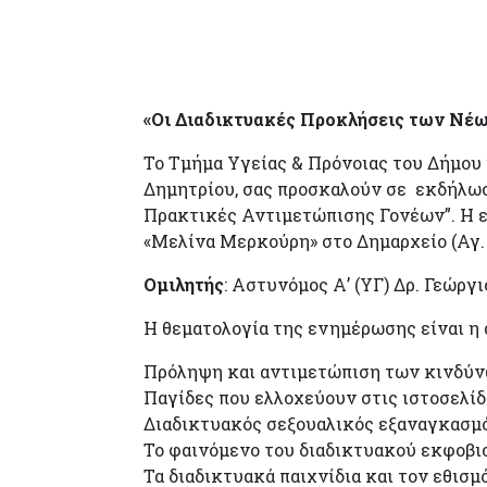
ΠΡΟΣΚΛΗΣ
«Οι Διαδικτυακές Προκλήσεις των Νέω
Το Τμήμα Υγείας & Πρόνοιας του Δήμου
Δημητρίου, σας προσκαλούν σε εκδήλωσ
Πρακτικές Αντιμετώπισης Γονέων”. Η εκ
«Μελίνα Μερκούρη» στο Δημαρχείο (Αγ. 
Ομιλητής
: Αστυνόμος Α’ (ΥΓ) Δρ. Γεώρ
Η θεματολογία της ενημέρωσης είναι η 
Πρόληψη και αντιμετώπιση των κινδύνω
Παγίδες που ελλοχεύουν στις ιστοσελί
Διαδικτυακός σεξουαλικός εξαναγκασμός
Το φαινόμενο του διαδικτυακού εκφοβισ
Τα διαδικτυακά παιχνίδια και τον εθισμό