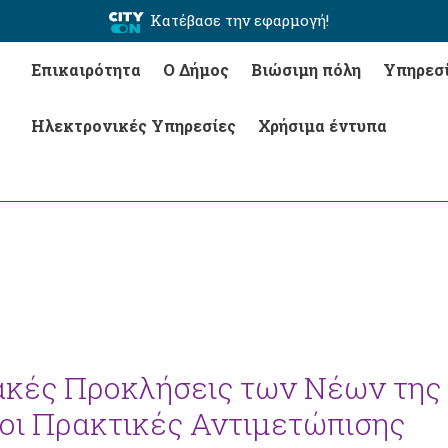
Κατέβασε την εφαρμογή!
Επικαιρότητα
Ο Δήμος
Βιώσιμη πόλη
Υπηρεσ
Ηλεκτρονικές Υπηρεσίες
Χρήσιμα έντυπα
υακές Προκλήσεις των Νέων της
 οι Πρακτικές Αντιμετώπισης