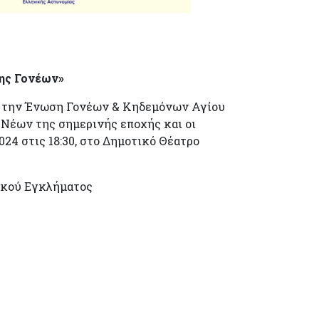
σης Γονέων»
 & την Ένωση Γονέων & Κηδεμόνων Αγίου
 Νέων της σημερινής εποχής και οι
4 στις 18:30, στο Δημοτικό Θέατρο
νικού Εγκλήματος