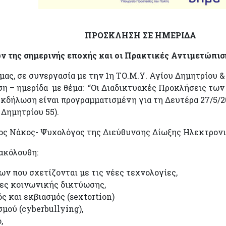
Η ΣΕ ΗΜΕΡΙΔΑ
ν της σημερινής εποχής και οι Πρακτικές Αντιμετώπι
 μας, σε συνεργασία με την 1η ΤΟ.Μ.Υ. Αγίου Δημητρίου
η – ημερίδα με θέμα: “Οι Διαδικτυακές Προκλήσεις των
δήλωση είναι προγραμματισμένη για τη Δευτέρα 27/5/202
Δημητρίου 55).
γιος Νάκος- Ψυχολόγος της Διεύθυνσης Δίωξης Ηλεκτρο
ακόλουθη:
ν που σχετίζονται με τις νέες τεχνολογίες,
δες κοινωνικής δικτύωσης,
 και εκβιασμός (sextortion)
μού (cyberbullying),
,