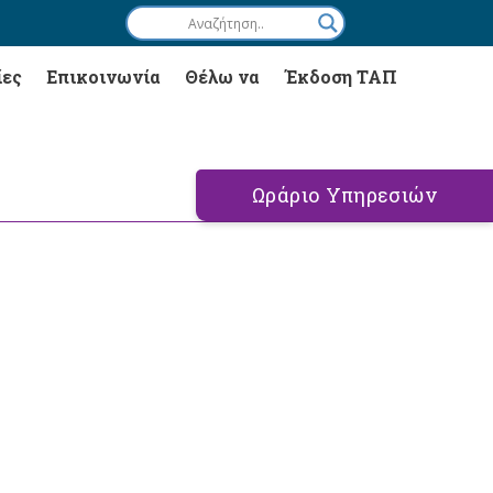
ίες
Επικοινωνία
Θέλω να
Έκδοση ΤΑΠ
Ωράριο Υπηρεσιών