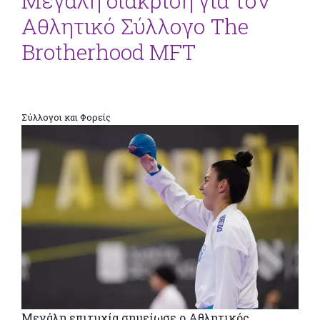
Μεγάλη διάκριση για τον
Αθλητικό Σύλλογο The
Brotherhood MFT
Σύλλογοι και Φορείς
Μεγάλη επιτυχία σημείωσε ο Αθλητικός