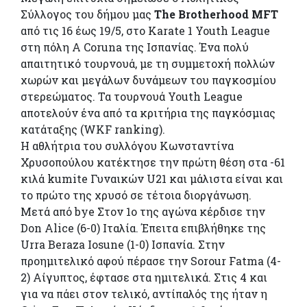
Σύλλογος του δήμου μας
The Brotherhood MFT
από τις 16 έως 19/5, στο Karate 1 Youth League
στη πόλη A Coruna της Ισπανίας. Ένα πολύ
απαιτητικό τουρνουά, με τη συμμετοχή πολλών
χωρών και μεγάλων δυνάμεων του παγκοσμίου
στερεώματος. Τα τουρνουά Youth League
αποτελούν ένα από τα κριτήρια της παγκόσμιας
κατάταξης (WKF ranking).
Η αθλήτρια του συλλόγου Κωνσταντίνα
Χρυσοπούλου κατέκτησε την πρώτη θέση στα -61
κιλά kumite Γυναικών U21 και μάλιστα είναι και
το πρώτο της χρυσό σε τέτοια διοργάνωση.
Μετά από bye Στον 1ο της αγώνα κέρδισε την
Don Alice (6-0) Ιταλία. Έπειτα επιβλήθηκε της
Urra Beraza Iosune (1-0) Ισπανία. Στην
προημιτελικό αφού πέρασε την Sorour Fatma (4-
2) Αίγυπτος, έφτασε στα ημιτελικά. Στις 4 και
για να πάει στον τελικό, αντίπαλός της ήταν η