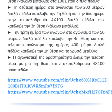
θέση
(χάλκινο μετάλλιο)
στα 100 μέτρα διπλά πέδιλα.
► Τη δεύτερη ημέρα, στο αγώνισμα των 200 μέτρων
διπλά πέδιλα κατέλαβε την 4η θέση και την ίδια ημέρα
στην σκυταλοδρομία 4Χ100 διπλά πέδιλα mix
κατέλαβε την
3η θέση (χάλκινο μετάλλιο)
.
► Την τρίτη ημέρα των αγώνων στο αγώνισμα των 50
μέτρων διπλά πέδιλα κατέλαβε την
4η θέση
και στο
τελευταίο αγώνισμα της ημέρας 400 μέτρα διπλά
πέδιλα κατέλαβε την
1η θέση και το χρυσό μετάλλιο.
► Η αγωνιστική της δραστηριότητα έληξε την τέταρτη
μέρα με μια 5η θέση στην σκυταλοδρομία 4Χ100
μονοπέδιλο.
https://www.youtube.com/clip/Ugkx63XJXsCLQZ-
QC0B1IT31KWK5mRe7fNTG
https://www.youtube.com/clip/UgkxMxfH27OFp4