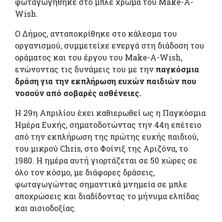
φωταγωγήθηκε στο μπλε χρώμα του Make-A-
Wish.
Ο Δήμος, ανταποκρίθηκε στο κάλεσμα του
οργανισμού, συμμετείχε ενεργά στη διάδοση του
οράματος και του έργου του Make-A-Wish,
ενώνοντας τις δυνάμεις του με την
παγκόσμια
δράση για την εκπλήρωση ευχών παιδιών που
νοσούν από σοβαρές ασθένειες.
Η 29η Απριλίου έχει καθιερωθεί ως η Παγκόσμια
Ημέρα Ευχής, σηματοδοτώντας την 44η επέτειο
από την εκπλήρωση της πρώτης ευχής παιδιού,
του μικρού Chris, στο Φοίνιξ της Αριζόνα, το
1980. Η ημέρα αυτή γιορτάζεται σε 50 χώρες σε
όλο τον κόσμο, με διάφορες δράσεις,
φωταγωγώντας σημαντικά μνημεία σε μπλε
αποχρώσεις και διαδίδοντας το μήνυμα ελπίδας
και αισιοδοξίας.