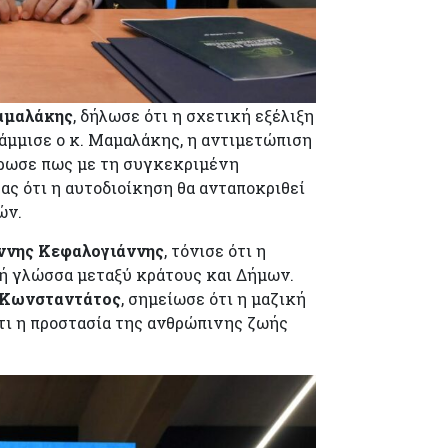
Μαμαλάκης
, δήλωσε ότι η σχετική εξέλιξη
άμμισε ο κ. Μαμαλάκης, η αντιμετώπιση
ήρωσε πως με τη συγκεκριμένη
ας ότι η αυτοδιοίκηση θα ανταποκριθεί
ών.
ννης Κεφαλογιάννης
, τόνισε ότι η
κή γλώσσα μεταξύ κράτους και Δήμων.
 Κωνσταντάτος
, σημείωσε ότι η μαζική
τι η προστασία της ανθρώπινης ζωής