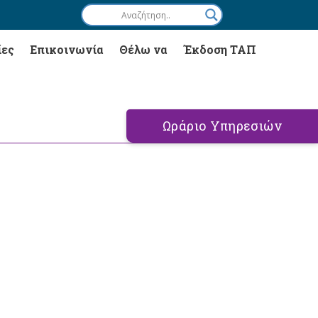
ίες
Επικοινωνία
Θέλω να
Έκδοση ΤΑΠ
Ωράριο Υπηρεσιών