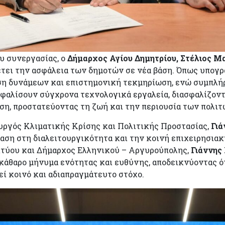
υ συνεργασίας, ο
Δήμαρχος Αγίου Δημητρίου, Στέλιος 
έτει την ασφάλεια των δημοτών σε νέα βάση. Όπως υπογρ
ωση δυνάμεων και επιστημονική τεκμηρίωση, ενώ συμπλ
σφαλίσουν σύγχρονα τεχνολογικά εργαλεία, διασφαλίζοντ
ση, προστατεύοντας τη ζωή και την περιουσία των πολιτ
ουργός Κλιματικής Κρίσης και Πολιτικής Προστασίας,
Γιά
αση στη διαλειτουργικότητα και την κοινή επιχειρησια
ικτύου και Δήμαρχος Ελληνικού – Αργυρούπολης,
Γιάννης
κάθαρο μήνυμα ενότητας και ευθύνης, αποδεικνύοντας ό
εί κοινό και αδιαπραγμάτευτο στόχο.