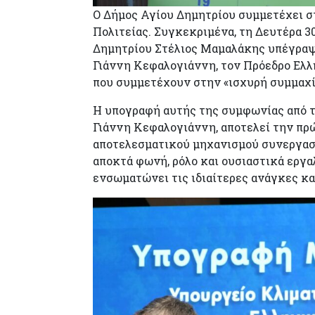
Ο Δήμος Αγίου Δημητρίου συμμετέχει σ
Πολιτείας. Συγκεκριμένα, τη Δευτέρα 3
Δημητρίου Στέλιος Μαμαλάκης υπέγραψ
Γιάννη Κεφαλογιάννη, τον Πρόεδρο Ε
που συμμετέχουν στην «ισχυρή συμμαχί
Η υπογραφή αυτής της συμφωνίας από το
Γιάννη Κεφαλογιάννη, αποτελεί την πρώ
αποτελεσματικού μηχανισμού συνεργασί
αποκτά φωνή, ρόλο και ουσιαστικά εργαλ
ενσωματώνει τις ιδιαίτερες ανάγκες κα