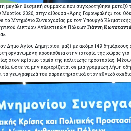
τη μεγάλη θεσμική συμμαχία που συγκροτήθηκε μεταξύ τ
0 Μαρτίου 2026, στην αίθουσα «Άρης Γαρουφαλής» του Ωδ
ε το Μνημόνιο Συνεργασίας με τον Υπουργό Κλιματικής
λληνικού Δικτύου Ανθεκτικών Πόλεων
Γιάννη Κωνσταντ
α».
ν Δήμο Αγίου Δημητρίου, μαζί με ακόμα 149 δημάρχους α
τη οργανωμένη προσπάθεια στην ιστορία της χώρας για 
ας στον κρίσιμο τομέα της πολιτικής προστασίας. Μέσω 
εία, ώστε να μην περιορίζεται σε μια γραμμική λήψη οδη
ι τα γεωγραφικά του χαρακτηριστικά στον εθνικό σχεδι