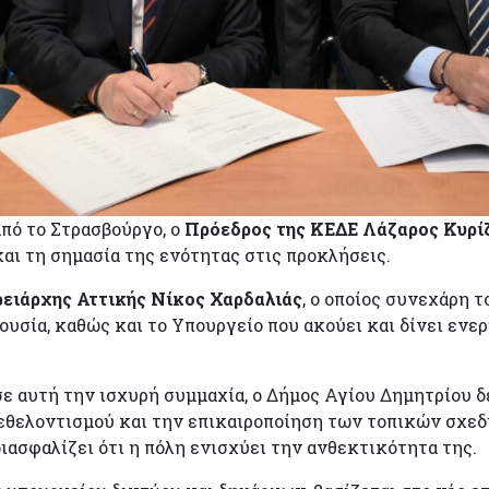
από το Στρασβούργο, ο
Πρόεδρος της ΚΕΔΕ Λάζαρος Κυρί
αι τη σημασία της ενότητας στις προκλήσεις.
ειάρχης Αττικής Νίκος Χαρδαλιάς
, ο οποίος συνεχάρη
ουσία, καθώς και το Υπουργείο που ακούει και δίνει ενε
σε αυτή την ισχυρή συμμαχία, ο Δήμος Αγίου Δημητρίου δ
εθελοντισμού και την επικαιροποίηση των τοπικών σχεδ
ασφαλίζει ότι η πόλη ενισχύει την ανθεκτικότητα της.