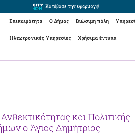
Κατέβασε την εφαρμογή!
Επικαιρότητα
Ο Δήμος
Βιώσιμη πόλη
Υπηρεσ
Ηλεκτρονικές Υπηρεσίες
Χρήσιμα έντυπα
 Ανθεκτικότητας και Πολιτικής
ήμων ο Άγιος Δημήτριος