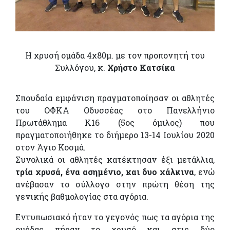
Η χρυσή ομάδα 4χ80μ. με τον προπονητή του
Συλλόγου, κ.
Χρήστο Κατσίκα
Σπουδαία εμφάνιση πραγματοποίησαν οι αθλητές
του ΟΦΚΑ Οδυσσέας στο Πανελλήνιο
Πρωτάθλημα Κ16 (5ος όμιλος) που
πραγματοποιήθηκε το διήμερο 13-14 Ιουλίου 2020
στον Άγιο Κοσμά.
Συνολικά οι αθλητές κατέκτησαν έξι μετάλλια,
τρία χρυσά, ένα ασημένιο, και δυο χάλκινα
, ενώ
ανέβασαν το σύλλογο στην πρώτη θέση της
γενικής βαθμολογίας στα αγόρια.
Εντυπωσιακό ήταν το γεγονός πως τα αγόρια της
ομάδας πήραν το χρυσό και στις δύο