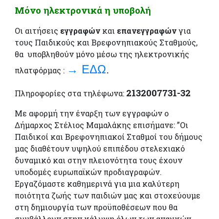
Μόνο ηλεκτρονικά η υποβολή
Οι αιτήσεις
εγγραφών
και
επανεγγραφών
για
τους Παιδικούς και Βρεφονηπιακούς Σταθμούς,
θα υποβληθούν μόνο μέσω της ηλεκτρονικής
.
→ ΕΔΩ
πλατφόρμας :
2132007731-32
Πληροφορίες στα τηλέφωνα:
Με αφορμή την έναρξη των εγγραφών ο
Δήμαρχος Στέλιος Μαμαλάκης επισήμανε: ”Οι
Παιδικοί και Βρεφονηπιακοί Σταθμοί του δήμους
μας διαθέτουν υψηλού επιπέδου στελεχιακό
δυναμικό και στην πλειονότητα τους έχουν
υποδομές ευρωπαϊκών προδιαγραφών.
Εργαζόμαστε καθημερινά για μια καλύτερη
ποιότητα ζωής των παιδιών μας και στοχεύουμε
στη δημιουργία των προϋποθέσεων που θα
συμβάλλουν στην κάλυψη όλων των αναγκών