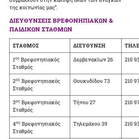
της κοινωνίας μας’’.
ΔΙΕΥΘΥΝΣΕΙΣ ΒΡΕΦΟΝΗΠΙΑΚΩΝ &
ΠΑΙΔΙΚΩΝ ΣΤΑΘΜΩΝ
ΣΤΑΘΜΟΣ
ΔΙΕΥΘΥΝΣΗ
ΤΗΛ
ος
1
Βρεφονηπιακός
Δερβενακίων 26
210 9
Σταθμός
ος
2
Βρεφονηπιακός
Θουκυδίδου 73
210 9
Σταθμός
ος
3
Βρεφονηπιακός
Τήνου 27
210 9
Σταθμός
ος
4
Βρεφονηπιακός
Τηλεμάχου 39
210 9
Σταθμός