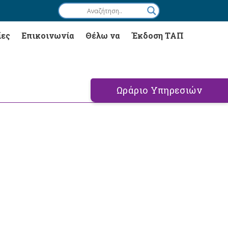
ίες
Επικοινωνία
Θέλω να
Έκδοση ΤΑΠ
Ωράριο Υπηρεσιών
υ