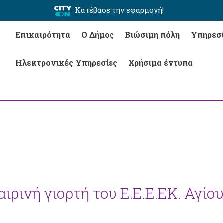
Κατέβασε την εφαρμογή!
Επικαιρότητα
Ο Δήμος
Βιώσιμη πόλη
Υπηρεσ
Ηλεκτρονικές Υπηρεσίες
Χρήσιμα έντυπα
αιρινή γιορτή του Ε.Ε.Ε.ΕΚ. Αγίο