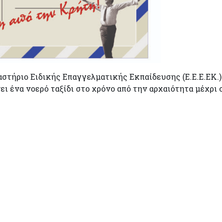
γαστήριο Ειδικής Επαγγελματικής Εκπαίδευσης (Ε.Ε.Ε.ΕΚ.
ει ένα νοερό ταξίδι στο χρόνο από την αρχαιότητα μέχρι