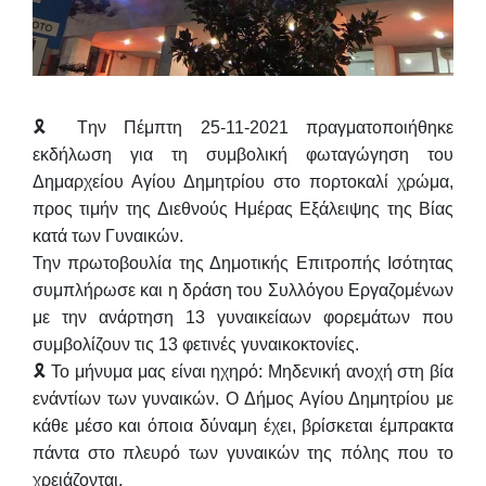
🎗 Tην Πέμπτη 25-11-2021 πραγματοποιήθηκε
εκδήλωση για τη συμβολική φωταγώγηση του
Δημαρχείου Αγίου Δημητρίου στο πορτοκαλί χρώμα,
προς τιμήν της
Διεθνούς Ημέρας Εξάλειψης της Βίας
κατά των Γυναικών.
Την πρωτοβουλία της Δημοτικής Επιτροπής Ισότητας
συμπλήρωσε και η δράση του Συλλόγου Εργαζομένων
με την
ανάρτηση 13 γυναικείαων φορεμάτων που
συμβολίζουν τις 13 φετινές γυναικοκτονίες.
🎗 Το μήνυμα μας είναι ηχηρό:
Μηδενική ανοχή στη βία
ενάντίων των γυναικών.
Ο Δήμος Αγίου Δημητρίου με
κάθε μέσο και όποια δύναμη έχει, βρίσκεται έμπρακτα
πάντα στο πλευρό των γυναικών της πόλης που το
χρειάζονται.