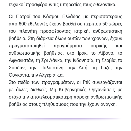
τεχνικοί προσφέρουν τις υπηρεσίες τους εθελοντικά.
Οι Γιατροί του Κόσμου Ελλάδας με περισσότερους
από 600 εθελοντές έχουν βρεθεί σε περίπου 50 χώρες
του
πλανήτη προσφέροντας ιατρική, ανθρωπιστική
βοήθεια. Στη διάρκεια όλων αυτών των χρόνων, έχουν
πραγματοποιηθεί προγράμματα ιατρικής και
ανθρωπιστικής βοήθειας, στο Ιράκ, το Λίβανο, το
Αφγανιστάν, τη Σρι
Λάνκα, την Ινδονησία, τη Σερβία, το
Σουδάν, την Παλαιστίνη, την Αϊτή, τη Γάζα, την
Ουγκάντα, την Αλγερία κ.α.
Στο πεδίο των προγραμμάτων, οι ΓτΚ συνεργάζονται
με άλλες διεθνείς Μη Κυβερνητικές Οργανώσεις με
στόχο την
αποτελεσματικότερη παροχή ανθρωπιστικής
βοήθειας στους πληθυσμούς που την έχουν ανάγκη.