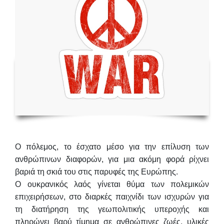
Ο πόλεμος, το έσχατο μέσο για την επίλυση των
ανθρώπινων διαφορών, για μια ακόμη φορά ρίχνει
βαριά τη σκιά του στις παρυφές της Ευρώπης.
Ο ουκρανικός λαός γίνεται θύμα των πολεμικών
επιχειρήσεων, στο διαρκές παιχνίδι των ισχυρών για
τη διατήρηση της γεωπολιτικής υπεροχής και
πληρώνει βαρύ τίμημα σε ανθρώπινες ζωές, υλικές