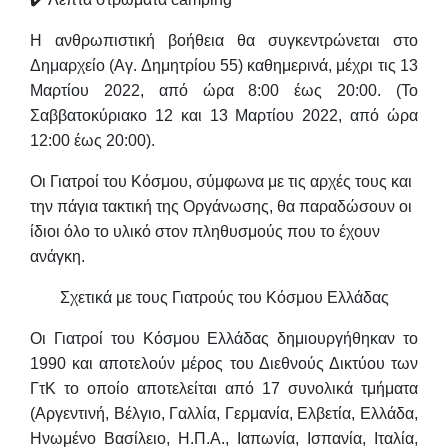
Η ανθρωπιστική βοήθεια θα συγκεντρώνεται στο
Δημαρχείο (Αγ. Δημητρίου 55) καθημερινά, μέχρι τις 13
Μαρτίου 2022, από ώρα 8:00 έως 20:00. (Το
Σαββατοκύριακο 12 και 13 Μαρτίου 2022, από ώρα
12:00 έως 20:00).
Οι Γιατροί του Κόσμου, σύμφωνα με τις αρχές τους και
την πάγια τακτική της Οργάνωσης, θα παραδώσουν οι
ίδιοι όλο το υλικό στον πληθυσμούς που το έχουν
ανάγκη.
Σχετικά με τους Γιατρούς του Κόσμου Ελλάδας
Οι Γιατροί του Κόσμου Ελλάδας δημιουργήθηκαν το
1990 και αποτελούν μέρος του Διεθνούς Δικτύου των
ΓτΚ το οποίο αποτελείται από 17 συνολικά τμήματα
(Αργεντινή, Βέλγιο, Γαλλία, Γερμανία, Ελβετία, Ελλάδα,
Ηνωμένο
Βασίλειο, Η.Π.Α., Ιαπωνία, Ισπανία, Ιταλία,