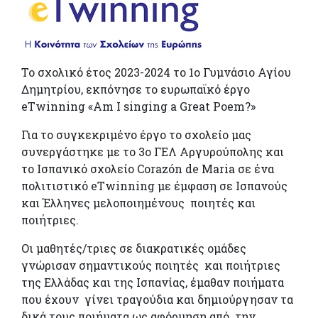
Το σχολικό έτος 2023-2024 το 1ο Γυμνάσιο Αγίου
Δημητρίου, εκπόνησε το ευρωπαϊκό έργο
eTwinning «Am I singing a Great Poem?»
Για το συγκεκριμένο έργο το σχολείο μας
συνεργάστηκε με το 3ο ΓΕΛ Αργυρούπολης και
το Ισπανικό σχολείο Corazón de Maria σε ένα
πολιτιστικό eTwinning με έμφαση σε Ισπανούς
και Έλληνες μελοποιημένους ποιητές και
ποιήτριες.
Οι μαθητές/τριες σε διακρατικές ομάδες
γνώρισαν σημαντικούς ποιητές και ποιήτριες
της Ελλάδας και της Ισπανίας, έμαθαν ποιήματα
που έχουν γίνει τραγούδια και δημιούργησαν τα
δικά τους ποιήματα ως αφόρμηση από την