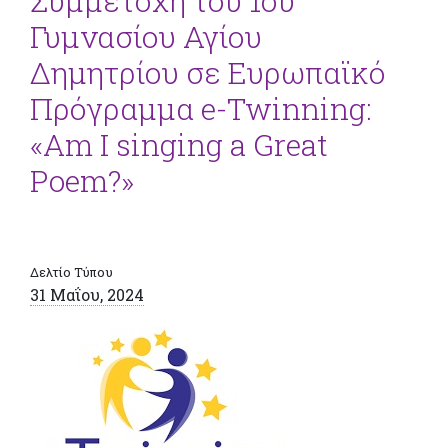
Συμμετοχή του 1ου
Γυμνασίου Αγίου
Δημητρίου σε Ευρωπαϊκό
Πρόγραμμα e-Twinning:
«Am I singing a Great
Poem?»
Δελτίο Τύπου
31 Μαΐου, 2024