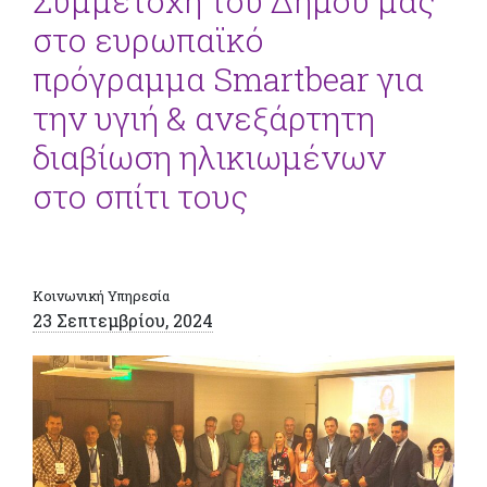
Συμμετοχή του Δήμου μας
στο ευρωπαϊκό
πρόγραμμα Smartbear για
την υγιή & ανεξάρτητη
διαβίωση ηλικιωμένων
στο σπίτι τους
Κοινωνική Υπηρεσία
23 Σεπτεμβρίου, 2024