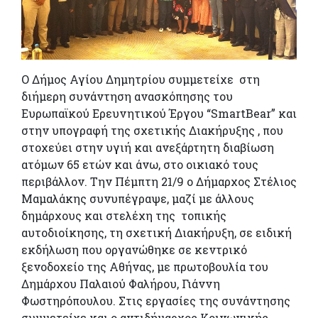
Ο Δήμος Αγίου Δημητρίου συμμετείχε στη
διήμερη συνάντηση ανασκόπησης του
Ευρωπαϊκού Ερευνητικού Έργου “SmartBear” και
στην υπογραφή της σχετικής Διακήρυξης , που
στοχεύει στην υγιή και ανεξάρτητη διαβίωση
ατόμων 65 ετών και άνω, στο οικιακό τους
περιβάλλον. Την Πέμπτη 21/9 ο Δήμαρχος Στέλιος
Μαμαλάκης συνυπέγραψε, μαζί με άλλους
δημάρχους και στελέχη της τοπικής
αυτοδιοίκησης, τη σχετική Διακήρυξη, σε ειδική
εκδήλωση που οργανώθηκε σε κεντρικό
ξενοδοχείο της Αθήνας, με πρωτοβουλία του
Δημάρχου Παλαιού Φαλήρου, Γιάννη
Φωστηρόπουλου. Στις εργασίες της συνάντησης
συμμετείχε και ο αντιδήμαρχος Κοινωνικής