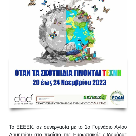
Το EEEEK, σε συνεργασία με το 1ο Γυμνάσιο Αγίου
Δημητρίου στο πλαίσιο της Ευρωπαϊκής εβδομάδας