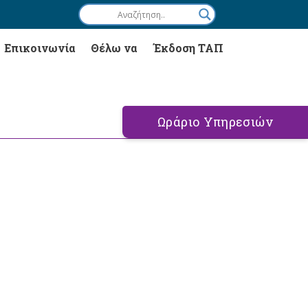
Επικοινωνία
Θέλω να
Έκδοση ΤΑΠ
Ωράριο Υπηρεσιών