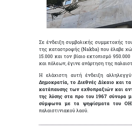
Σε ένδειξη συμβολικής συμμετοχής το
της καταστροφής (Nakba) που έλαβε χώρ
15.000 και τον βίαιο εκτοπισμό 950.00
και πόλεων, έγινε ανάρτηση της παλαισ
Η ελάχιστη αυτή ένδειξη αλληλεγγύ
Δημοκρατία, το Διεθνές Δίκαιο και τ
κατάπαυσης των εχθοπραξιών και αντ
της λύσης στα προ του 1967 σύνορα μ
σύμφωνα με τα ψηφίσματα του ΟΗ
παλαιστινιακού λαού.