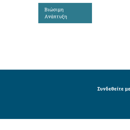
Βιώσιμη
Ανάπτυξη
Συνδεθείτε με
Δήμος Αγίου Δημητρίου Ⓒ 2026 / All Rights Reserved