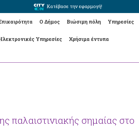
Κατέβασε την εφαρμογή!
Επικαιρότητα
Ο Δήμος
Βιώσιμη πόλη
Υπηρεσίες
Ηλεκτρονικές Υπηρεσίες
Χρήσιμα έντυπα
ης παλαιστινιακής σημαίας στο