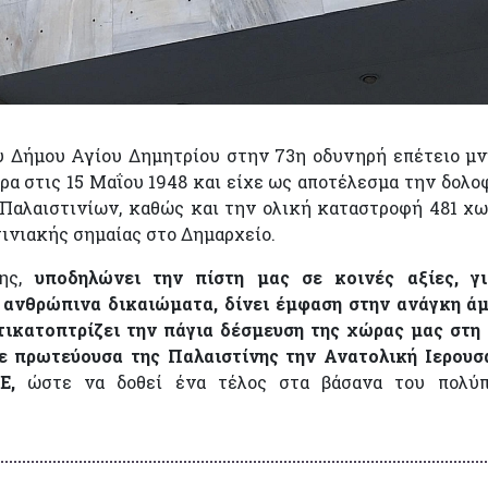
υ Δήμου Αγίου Δημητρίου στην 73η οδυνηρή επέτειο μ
α στις 15 Μαΐου 1948 και είχε ως αποτέλεσμα την δολο
0 Παλαιστινίων, καθώς και την ολική καταστροφή 481 χ
τινιακής σημαίας στο Δημαρχείο.
ης,
υποδηλώνει την πίστη μας σε κοινές αξίες, γι
α ανθρώπινα δικαιώματα, δίνει έμφαση στην ανάγκη ά
ικατοπτρίζει την πάγια δέσμευση της χώρας μας στη
ε πρωτεύουσα της Παλαιστίνης την Ανατολική Ιερουσ
Ε,
ώστε να δοθεί ένα τέλος στα βάσανα του πολύπ