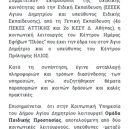
Συμμετείχαν εκπρόσωποι της σχολικής
κοινότητας από την Ειδική Εκπαίδευση (ΕΕΕΕΚ
Αγιου Δημητρίου και υπεύθυνος Ειδικής
Εκπαίδευσης), από τη Γενική Εκπαίδευση (4ο
ΠΕΚΕΣ ΑΤΤΙΚΗΣ και 2ο ΚΕΣΥ Δ. Αθήνας), η
κοινωνική λειτουργός του Kέντρου Hμέρας
Eφήβων “Πλόες” που έχει την έδρα του στον Άγιο
Δημήτριο και ο υπεύθυνος του Κέντρου
Πρόληψης ΗΛΙΟΣ.
Κατά τη συνάντηση, έγινε ανταλλαγή
πληροφοριών και τρόπων διασύνδεσης των
υπηρεσιών, ενώ συζητήθηκαν θέματα
παραπομπών και κοινών δράσεων και καλές
πρακτικές.
Επισημαίνεται ότι στην Κοινωνική Υπηρεσία
του Δήμου Αγίου Δημητρίου λειτουργεί
Ομάδα
Παιδικής Προστασίας
, αποτελούμενη από δύο
κοινωνικές λειτουργούς, υπεύθυνες -μεταξύ