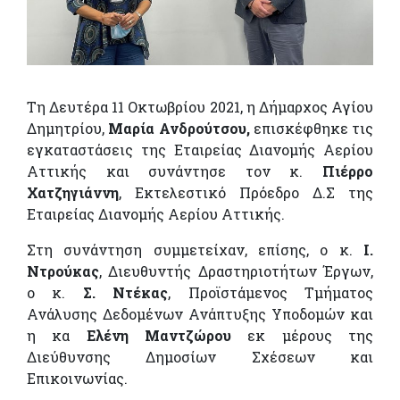
Τη Δευτέρα 11 Οκτωβρίου 2021, η Δήμαρχος Αγίου
Δημητρίου,
Mαρία Ανδρούτσου,
επισκέφθηκε τις
εγκαταστάσεις της Εταιρείας Διανομής Αερίου
Αττικής και συνάντησε τον κ.
Πιέρρο
Χατζηγιάννη
, Εκτελεστικό Πρόεδρο Δ.Σ της
Εταιρείας Διανομής Αερίου Αττικής.
Στη συνάντηση συμμετείχαν, επίσης, ο κ.
Ι.
Ντρούκας
, Διευθυντής Δραστηριοτήτων Έργων,
ο κ.
Σ. Ντέκας
, Προϊστάμενος Τμήματος
Ανάλυσης Δεδομένων Ανάπτυξης Υποδομών και
η κα
Ελένη Μαντζώρου
εκ μέρους της
Διεύθυνσης Δημοσίων Σχέσεων και
Επικοινωνίας.