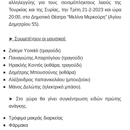
αλληλεγγύης για τους σεισμόπληκτους λαούς της
Τουρκίας και της Συρίας, την
Τρίτη 21-2-2023
και
ώρα
20:00
, στο
Δημοτικό Θέατρο “Μελίνα Μερκούρη”
(Αγίου
Δημητρίου 55).
► Συμμετέχουν οι μουσικοί:
Zekiye Υϋrekli (τραγούδι)
Παναγιώτης Απαρτόγλου (τραγούδι)
Ηρακλής Κοντός (κιθάρα, τραγούδι)
Δημήτρης Μπουσούνης (κιθάρα)
Αλέξανδρος παπανικολάου (μπουζούκι)
Μάνος Δελώτης (ηλεκτρικό μπάσο).
►
Στο χώρο θα γίνει συγκέντρωση ειδών πρώτης
ανάγκης
.
Τρόφιμα μακράς διαρκείας
Φάρμακα