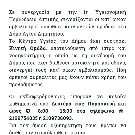
Σε συνεργασία με την 1η Υγειονομική
Περιφέρεια Αττικής, συνεχίζονται οι κατ’ οίκον
εμβολιασμοί ευπαθών κοινωνικών ομάδων στο
Δήμο Αγίου Δημητρίου.
Το Κέντρο Υγείας του Δήμου έχει συστήσει
Κινητή Ομάδα
, αποτελούμενη από ιατρό και
νοσηλευτή/ρια, η οποία με τη συνδρομή του
Δήμου, που έχει διαθέσει αυτοκίνητο και οδηγό,
διενεργεί τους κατ’ οίκον εμβολιασμούς. Ήδη
αρκετοί συμπολίτες μας έχουν κάνει χρήση του
προγράμματος.
Οι ενδιαφερόμενοι/ες μπορούν να καλούν
καθημερινά από
Δευτέρα έως Παρασκευή και
ώρες ⏰ 8:00 – 15:00 στα τηλέφωνα ☎️
2109754035 ή 2109738093.
Για την άμεση εξυπηρέτηση τους πρέπει να
διαθέτουν τα ακόλουθα στοιχεία: