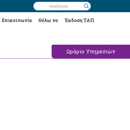
Επικοινωνία
Θέλω να
Έκδοση ΤΑΠ
Ωράριο Υπηρεσιών