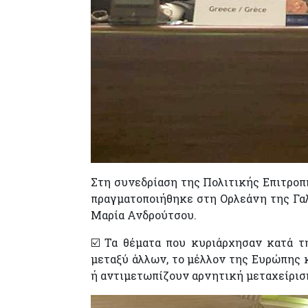
Στη συνεδρίαση της Πολιτικής Επιτρο
πραγματοποιήθηκε στη Ορλεάνη της Γαλλ
Μαρία Ανδρούτσου.
☑️ Τα θέματα που κυριάρχησαν κατά τ
μεταξύ άλλων, το μέλλον της Ευρώπης 
ή αντιμετωπίζουν αρνητική μεταχείρισ