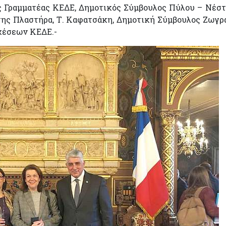
ός Γραμματέας ΚΕΔΕ, Δημοτικός Σύμβουλος Πύλου – Νέστ
νης Πλαστήρα, Τ. Καφατσάκη, Δημοτική Σύμβουλος Ζωγρ
χέσεων ΚΕΔΕ.-