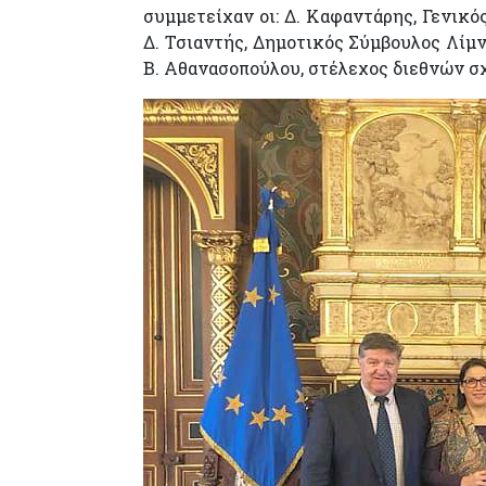
συμμετείχαν οι: Δ. Καφαντάρης, Γενικ
Δ. Τσιαντής, Δημοτικός Σύμβουλος Λίμ
Β. Αθανασοπούλου, στέλεχος διεθνών σ