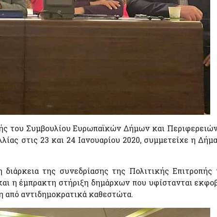
πής του Συμβουλίου Ευρωπαϊκών Δήμων και Περιφερειών
ίας στις 23 και 24 Ιανουαρίου 2020, συμμετείχε η Δήμ
η διάρκεια της συνεδρίασης της Πολιτικής Επιτροπής 
και η έμπρακτη στήριξη δημάρχων που υφίστανται εκφο
η από αντιδημοκρατικά καθεστώτα.