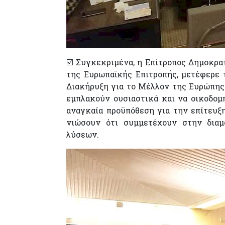
☑️ Συγκεκριμένα, η Επίτροπος Δημοκρα
της Ευρωπαϊκής Επιτροπής, μετέφερε 
Διακήρυξη για το Μέλλον της Ευρώπης κ
εμπλακούν ουσιαστικά και να οικοδομ
αναγκαία προϋπόθεση για την επίτευξη
νιώσουν ότι συμμετέχουν στην δια
λύσεων.