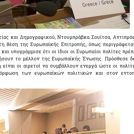
τίας και Δημογραφικού, Ντουμπράβκα Σουίτσα, Αντιπρό
τη θέση της Ευρωπαϊκής Επιτροπής, όπως περιγράφετα
αι υπογράμμισε ότι οι ίδιοι οι Ευρωπαίοι πολίτες πρέπ
ήσουν το μέλλον της Ευρωπαϊκής Ένωσης. Πρόσθεσε δε
 είναι οι αιρετοί να συμβάλλουν ενεργά ώστε οι πολίτ
μόρφωση των ευρωπαϊκών πολιτικών και στον εντοπ