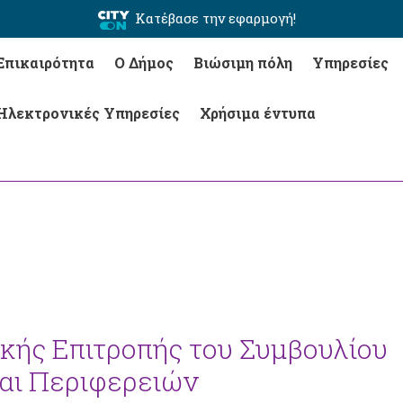
Κατέβασε την εφαρμογή!
Επικαιρότητα
Ο Δήμος
Βιώσιμη πόλη
Υπηρεσίες
Ηλεκτρονικές Υπηρεσίες
Χρήσιμα έντυπα
ικής Επιτροπής του Συμβουλίου
αι Περιφερειών