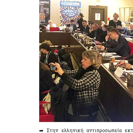
➡️ Στην ελληνική αντιπροσωπεία εκ