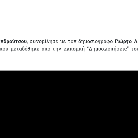
νδρούτσου
, συνομίλησε με τoν δημοσιογράφο
Γιώργο Λ
 που μεταδόθηκε από την εκπομπή “Δημοσκοπήσεις” το