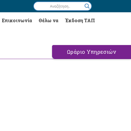
Επικοινωνία
Θέλω να
Έκδοση ΤΑΠ
Ωράριο Υπηρεσιών