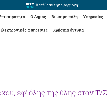
Κατέβασε την εφαρμογή!
Επικαιρότητα
Ο Δήμος
Βιώσιμη πόλη
Υπηρεσίες
Ηλεκτρονικές Υπηρεσίες
Χρήσιμα έντυπα
ου, εφ’ όλης της ύλης στον Τ/Σ