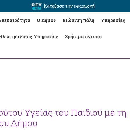
Κατέβασε την εφαρμογή!
Επικαιρότητα
Ο Δήμος
Βιώσιμη πόλη
Υπηρεσίες
Ηλεκτρονικές Υπηρεσίες
Χρήσιμα έντυπα
ούτου Υγείας του Παιδιού με τη
του Δήμου