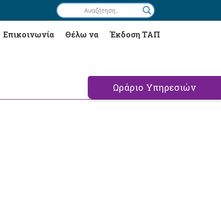
Επικοινωνία
Θέλω να
Έκδοση ΤΑΠ
Ωράριο Υπηρεσιών