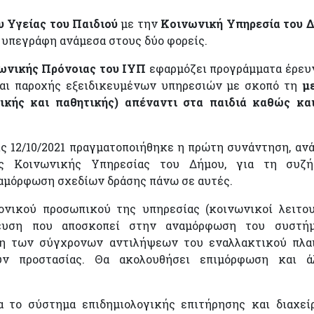
υ Υγείας του Παιδιού
με την
Κοινωνική Υπηρεσία του 
υ υπεγράφη ανάμεσα στους δύο φορείς.
νωνικής Πρόνοιας του ΙΥΠ
εφαρμόζει προγράμματα έρευ
και παροχής εξειδικευμένων υπηρεσιών με σκοπό τη
μ
τικής και παθητικής) απέναντι στα παιδιά καθώς κα
ις 12/10/2021 πραγματοποιήθηκε η πρώτη συνάντηση, αν
ης Κοινωνικής Υπηρεσίας του Δήμου, για τη συζή
αμόρφωση σχεδίων δράσης πάνω σε αυτές.
ημονικού προσωπικού της υπηρεσίας (κοινωνικοί λειτου
δευση που αποσκοπεί στην αναμόρφωση του συστήμ
ση των σύγχρονων αντιλήψεων του εναλλακτικού πλα
υν προστασίας. Θα ακολουθήσει επιμόρφωση και ά
α το σύστημα επιδημιολογικής επιτήρησης και διαχεί