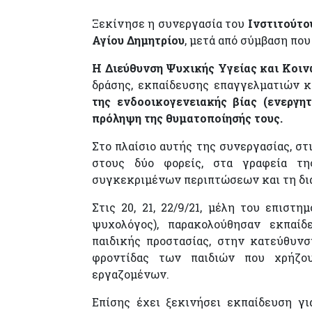
Ξεκίνησε η συνεργασία του
Ινστιτούτο
Αγίου Δημητρίου
, μετά από σύμβαση πο
H Διεύθυνση Ψυχικής Υγείας και Κοι
δράσης, εκπαίδευσης επαγγελματιών 
της ενδοοικογενειακής βίας (ενεργη
πρόληψη της θυματοποίησής τους.
Στο πλαίσιο αυτής της συνεργασίας, στ
στους δύο φορείς, στα γραφεία τ
συγκεκριμένων περιπτώσεων και τη δι
Στις 20, 21, 22/9/21, μέλη του επιστ
ψυχολόγος), παρακολούθησαν εκπαί
παιδικής προστασίας, στην κατεύθυν
φροντίδας των παιδιών που χρήζο
εργαζομένων.
Επίσης έχει ξεκινήσει εκπαίδευση γι