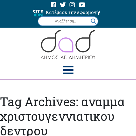
Κατέβασε την εφαρμογή!
Tag Archives: αναμμα
χριστουγεννιατικου
δεντρου