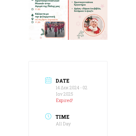
DATE
14 Δεκ 2024
- 02
Ιαν 2025
Expired!
TIME
All Day