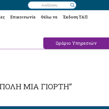
ίες
Επικοινωνία
Θέλω να
Έκδοση ΤΑΠ
Ωράριο Υπηρεσιών
ΠΟΛΗ ΜΙΑ ΓΙΟΡΤΗ”