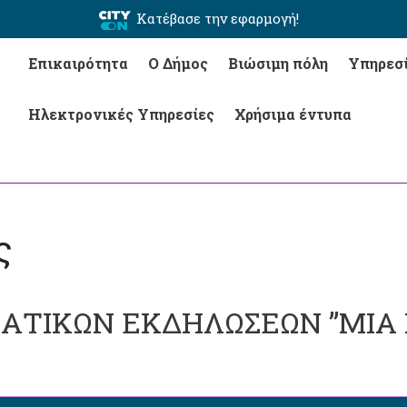
Κατέβασε την εφαρμογή!
Επικαιρότητα
Ο Δήμος
Βιώσιμη πόλη
Υπηρεσ
Ηλεκτρονικές Υπηρεσίες
Χρήσιμα έντυπα
ς
ΑΤΙΚΩΝ ΕΚΔΗΛΩΣΕΩΝ ”ΜΙΑ 