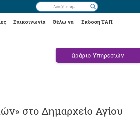
ίες
Επικοινωνία
Θέλω να
Έκδοση ΤΑΠ
Ωράριο Υπηρεσιών
ιών» στο Δημαρχείο Αγίου