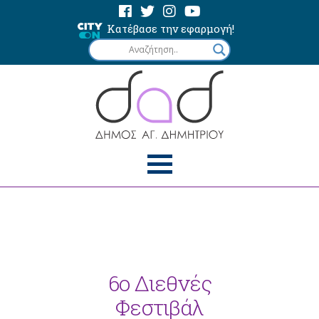
Κατέβασε την εφαρμογή!
6ο Διεθνές
Φεστιβάλ