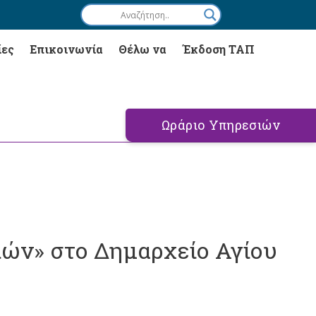
ίες
Επικοινωνία
Θέλω να
Έκδοση ΤΑΠ
Ωράριο Υπηρεσιών
ιών» στο Δημαρχείο Αγίου