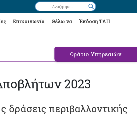
ίες
Επικοινωνία
Θέλω να
Έκδοση ΤΑΠ
Ωράριο Υπηρεσιών
Αποβλήτων 2023
ς δράσεις περιβαλλοντικής