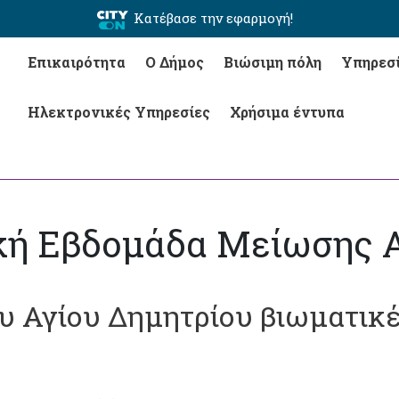
Κατέβασε την εφαρμογή!
Επικαιρότητα
Ο Δήμος
Βιώσιμη πόλη
Υπηρεσ
Ηλεκτρονικές Υπηρεσίες
Χρήσιμα έντυπα
ϊκή Εβδομάδα Μείωσης 
υ Αγίου Δημητρίου βιωματικέ