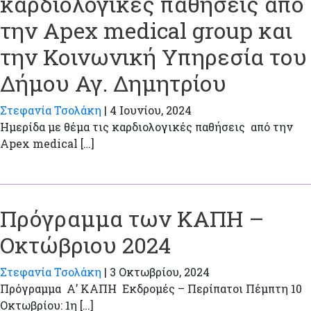
καρδιολογικές παθήσεις από
την Apex medical group και
την Κοινωνική Υπηρεσία του
Δήμου Αγ. Δημητρίου
Στεφανία Τσολάκη
|
4 Ιουνίου, 2024
Ημερίδα με θέμα τις καρδιολογικές παθήσεις από την
Apex medical […]
Πρόγραμμα των ΚΑΠΗ –
Οκτώβριου 2024
Στεφανία Τσολάκη
|
3 Οκτωβρίου, 2024
Πρόγραμμα Α’ ΚΑΠΗ Εκδρομές – Περίπατοι Πέμπτη 10
Οκτωβρίου: 1η […]