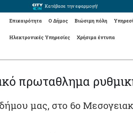
Κατέβασε την εφαρμογή!
Επικαιρότητα
Ο Δήμος
Βιώσιμη πόλη
Υπηρεσ
Ηλεκτρονικές Υπηρεσίες
Χρήσιμα έντυπα
ακό πρωταθλημα ρυθμικ
 δήμου μας, στο 6ο Μεσογει