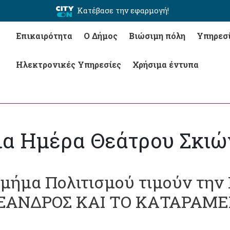
Κατέβασε την εφαρμογή!
Επικαιρότητα
Ο Δήμος
Βιώσιμη πόλη
Υπηρεσ
Ηλεκτρονικές Υπηρεσίες
Χρήσιμα έντυπα
ια Ημέρα Θεάτρου Σκιώ
 τμήμα Πολιτισμού τιμούν τη
ΕΞΑΝΔΡΟΣ ΚΑΙ ΤΟ ΚΑΤΑΡΑΜΕΝ