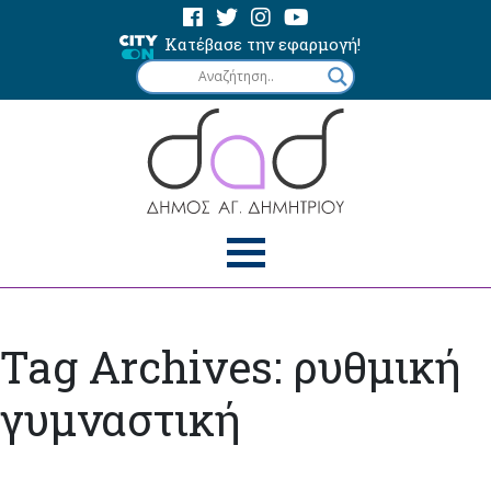
Κατέβασε την εφαρμογή!
Tag Archives: ρυθμική
γυμναστική