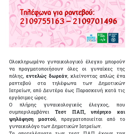
Ολοκληρωμένο γυναικολογικό έλεγχο μπορούν
να πραγματοποιήσουν όλες οι γυναίκες της
πόλης,
εντελώς δωρεάν
, κλείνοντας απλώς ένα
ραντεβού στα τηλέφωνα των Δημοτικών
Ιατρείων, από Δευτέρα έως Παρασκευή κατά τις
εργάσιμες ώρες.
Ο πλήρης γυναικολογικός έλεγχος, που
συμπεριλαμβάνει
Τεστ ΠΑΠ, υπέρηχο και
ψηλάφηση μαστού
, πραγματοποιείται από το
γυναικολόγο των Δημοτικών Ιατρείων.
Τα αποτελέσματα των τεστ ΠΑΠ έχουν την