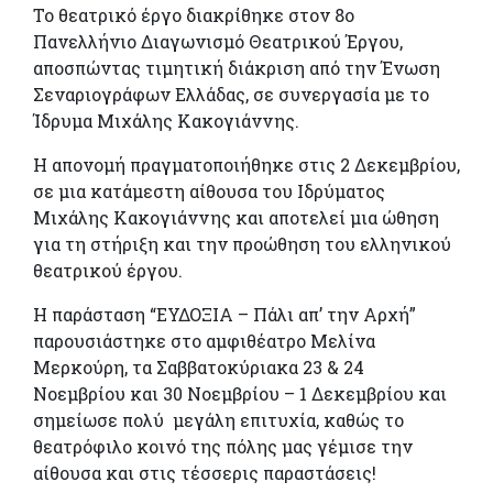
Το θεατρικό έργο διακρίθηκε στον 8ο
Πανελλήνιο Διαγωνισμό Θεατρικού Έργου,
αποσπώντας τιμητική διάκριση από την Ένωση
Σεναριογράφων Ελλάδας, σε συνεργασία με το
Ίδρυμα Μιχάλης Κακογιάννης.
Η απονομή πραγματοποιήθηκε στις 2 Δεκεμβρίου,
σε μια κατάμεστη αίθουσα του Ιδρύματος
Μιχάλης Κακογιάννης και αποτελεί μια ώθηση
για τη στήριξη και την προώθηση του ελληνικού
θεατρικού έργου.
Η παράσταση “ΕΥΔΟΞΙΑ – Πάλι απ’ την Αρχή”
παρουσιάστηκε στο αμφιθέατρο Μελίνα
Μερκούρη, τα Σαββατοκύριακα 23 & 24
Νοεμβρίου και 30 Νοεμβρίου – 1 Δεκεμβρίου και
σημείωσε πολύ μεγάλη επιτυχία, καθώς το
θεατρόφιλο κοινό της πόλης μας γέμισε την
αίθουσα και στις τέσσερις παραστάσεις!