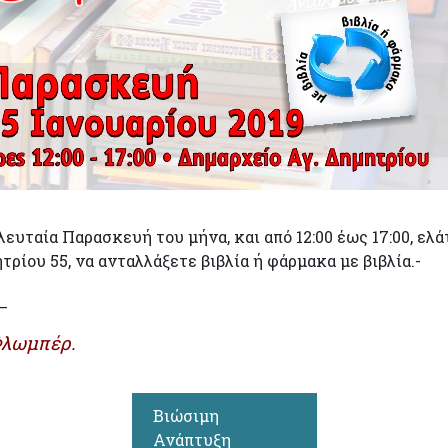
ευταία Παρασκευή του μήνα, και από 12:00 έως 17:00, ελά
ρίου 55, να ανταλλάξετε βιβλία ή φάρμακα με βιβλία.-
_
 Φλωμπέρ.
Βιώσιμη
Ανάπτυξη