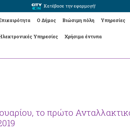
Κατέβασε την εφαρμογή!
Επικαιρότητα
Ο Δήμος
Βιώσιμη πόλη
Υπηρεσίες
Ηλεκτρονικές Υπηρεσίες
Χρήσιμα έντυπα
ουαρίου, το πρώτο Ανταλλακτικ
2019